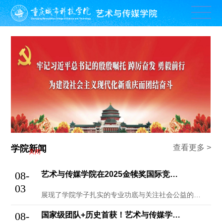
关闭
查看更多 >
学院新闻
08-
艺术与传媒学院在2025金犊奖国际竞赛「...
03
展现了学院学子扎实的专业功底与关注社会公益的责任担当，是全球华文青年创意大赛，作为全球华人地区历史悠久、覆盖面广的华文青年创意活动。
08-
国家级团队+历史首获！艺术与传媒学院推普...